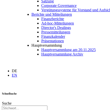
Satzung
Corporate Governance
Vergütungssysteme für Vorstand und Aufsich
Berichte und Mitteilungen
Finanzberichte
Ad-hoc-Mitteilungen
Director's Dealings
Pressemitteilungen
Finanzkalender
Präsentationen
Hauptversammlung
Hauptversammlung am 20.11.2025
Hauptversammlung Archiv
DE
EN
Schnellsuche
Suche