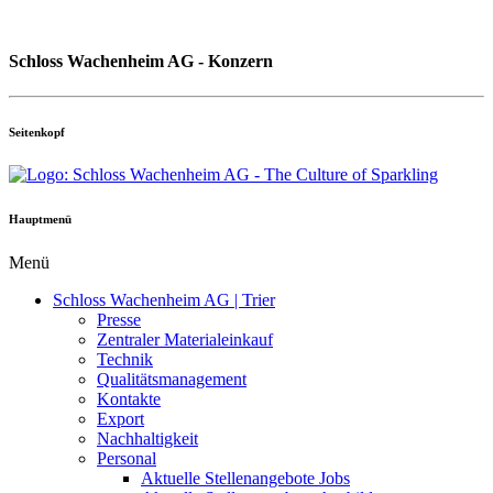
Schloss Wachenheim AG - Konzern
Seitenkopf
Hauptmenü
Menü
Schloss Wachenheim AG | Trier
Presse
Zentraler Materialeinkauf
Technik
Qualitätsmanagement
Kontakte
Export
Nachhaltigkeit
Personal
Aktuelle Stellenangebote Jobs