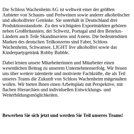
Die Schloss Wachenheim AG ist weltweit einer der größten
Anbieter von Schaum- und Perlweinen sowie anderer alkoholischer
und alkoholfreier Getränke. Sie unterhält in Deutschland drei
Produktionsstandorte. Zu den wichtigsten Exportmärkten gehören
neben Großbritannien, der Schweiz, Portugal und den Benelux-
Ländern auch Teile Skandinaviens und Asiens. Die bedeutendsten
Marken des deutschen Teilkonzerns sind Faber, Schloss
Wachenheim, Schwansee, LIGHT live alkoholfrei sowie das
Kinderpartygetränk Robby Bubble.
Dabei leisten unsere Mitarbeiterinnen und Mitarbeiter einen
wesentlichen Beitrag zu unserem Unternehmenserfolg. Wir freuen
uns über weitere talentierte und motivierte Fachkräfte, die als Teil
unseres Teams die Zukunft von Schloss Wachenheim mitgestalten
wollen. Wir bieten Ihnen einen Arbeitsplatz mit Perspektive, mit
flachen Hierarchien und individuellen Entwicklungs- und
Weiterbildungsmöglichkeiten.
Bewerben Sie sich jetzt und werden Sie Teil unseres Teams!