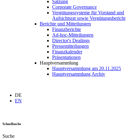
Satzung
Corporate Governance
Vergütungssysteme für Vorstand und
Aufsichtsrat sowie Vergütungsbericht
Berichte und Mitteilungen
Finanzberichte
Ad-hoc-Mitteilungen
Director's Dealings
Pressemitteilungen
Finanzkalender
Präsentationen
Hauptversammlung
Hauptversammlung am 20.11.2025
Hauptversammlung Archiv
DE
EN
Schnellsuche
Suche