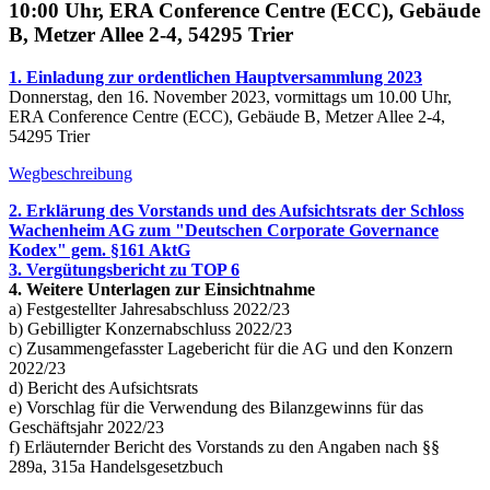
10:00 Uhr, ERA Conference Centre (ECC), Gebäude
B, Metzer Allee 2-4, 54295 Trier
1. Einladung zur ordentlichen Hauptversammlung 2023
Donnerstag, den 16. November 2023, vormittags um 10.00 Uhr,
ERA Conference Centre (ECC), Gebäude B, Metzer Allee 2-4,
54295 Trier
Wegbeschreibung
2. Erklärung des Vorstands und des Aufsichtsrats der Schloss
Wachenheim AG zum "Deutschen Corporate Governance
Kodex" gem. §161 AktG
3. Vergütungsbericht zu TOP 6
4. Weitere Unterlagen zur Einsichtnahme
a) Festgestellter Jahresabschluss 2022/23
b) Gebilligter Konzernabschluss 2022/23
c) Zusammengefasster Lagebericht für die AG und den Konzern
2022/23
d) Bericht des Aufsichtsrats
e) Vorschlag für die Verwendung des Bilanzgewinns für das
Geschäftsjahr 2022/23
f) Erläuternder Bericht des Vorstands zu den Angaben nach §§
289a, 315a Handelsgesetzbuch