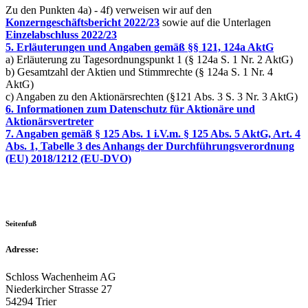
Zu den Punkten 4a) - 4f) verweisen wir auf den
Konzerngeschäftsbericht 2022/23
sowie auf die Unterlagen
Einzelabschluss 2022/23
5. Erläuterungen und Angaben gemäß §§ 121, 124a AktG
a) Erläuterung zu Tagesordnungspunkt 1 (§ 124a S. 1 Nr. 2 AktG)
b) Gesamtzahl der Aktien und Stimmrechte (§ 124a S. 1 Nr. 4
AktG)
c) Angaben zu den Aktionärsrechten (§121 Abs. 3 S. 3 Nr. 3 AktG)
6. Informationen zum Datenschutz für Aktionäre und
Aktionärsvertreter
7. Angaben gemäß § 125 Abs. 1 i.V.m. § 125 Abs. 5 AktG, Art. 4
Abs. 1, Tabelle 3 des Anhangs der Durchführungsverordnung
(EU) 2018/1212 (EU-DVO)
Seitenfuß
Adresse:
Schloss Wachenheim AG
Niederkircher Strasse 27
54294 Trier